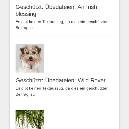
Geschützt: Übedateien: An Irish
blessing
Es gibt keinen Textauszug, da dies ein geschützter
Beitrag ist.
Geschützt: Übedateien: Wild Rover
Es gibt keinen Textauszug, da dies ein geschützter
Beitrag ist.