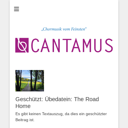
Chor CANTAMUS
Sängerclub
Heidenheim e.V.
Geschützt: Übedatein: The Road
Home
Es gibt keinen Textauszug, da dies ein geschützter
Beitrag ist.