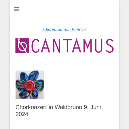
Chor CANTAMUS
Sängerclub
Heidenheim e.V.
Chorkonzert in Waldbrunn 9. Juni
2024