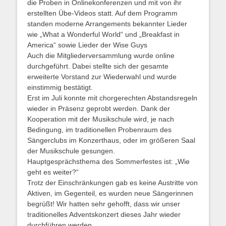
die Proben in Onlinekonferenzen und mit von ihr
erstellten Übe-Videos statt. Auf dem Programm
standen moderne Arrangements bekannter Lieder
wie „What a Wonderful World“ und „Breakfast in
America“ sowie Lieder der Wise Guys
Auch die Mitgliederversammlung wurde online
durchgeführt. Dabei stellte sich der gesamte
erweiterte Vorstand zur Wiederwahl und wurde
einstimmig bestätigt.
Erst im Juli konnte mit chorgerechten Abstandsregeln
wieder in Präsenz geprobt werden. Dank der
Kooperation mit der Musikschule wird, je nach
Bedingung, im traditionellen Probenraum des
Sängerclubs im Konzerthaus, oder im größeren Saal
der Musikschule gesungen.
Hauptgesprächsthema des Sommerfestes ist: „Wie
geht es weiter?“
Trotz der Einschränkungen gab es keine Austritte von
Aktiven, im Gegenteil, es wurden neue Sängerinnen
begrüßt! Wir hatten sehr gehofft, dass wir unser
traditionelles Adventskonzert dieses Jahr wieder
durchführen werden.