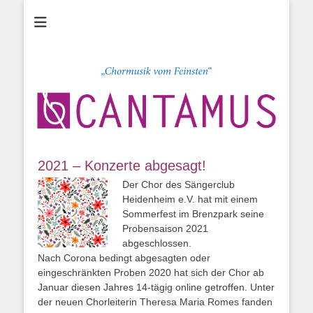
Chor CANTAMUS
Sängerclub
Heidenheim e.V.
2021 – Konzerte abgesagt!
Der Chor des Sängerclub
Heidenheim e.V. hat mit einem
Sommerfest im Brenzpark seine
Probensaison 2021
abgeschlossen.
Nach Corona bedingt abgesagten oder
eingeschränkten Proben 2020 hat sich der Chor ab
Januar diesen Jahres 14-tägig online getroffen. Unter
der neuen Chorleiterin Theresa Maria Romes fanden