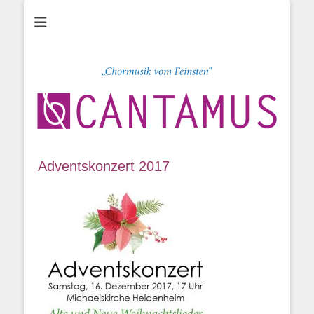
Chor CANTAMUS
Sängerclub
Heidenheim e.V.
Adventskonzert 2017