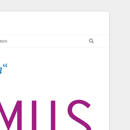
Suchen
tern