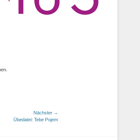
nen.
Nächster →
Übedatei: Tebe Pojem