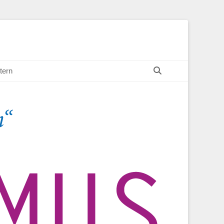
Suchen
tern